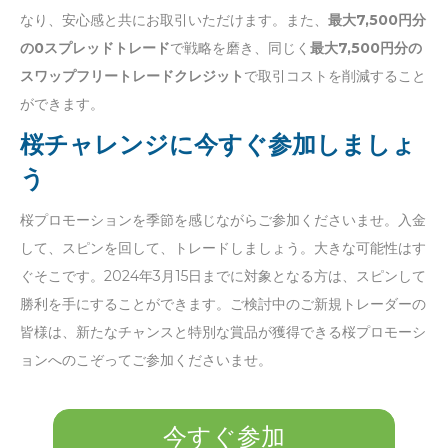
なり、安心感と共にお取引いただけます。また、
最大7,500円分
の0スプレッドトレード
で戦略を磨き、同じく
最大7,500円分の
スワップフリートレードクレジット
で取引コストを削減すること
ができます。
桜チャレンジに今すぐ参加しましょ
う
桜プロモーションを季節を感じながらご参加くださいませ。入金
して、スピンを回して、トレードしましょう。大きな可能性はす
ぐそこです。2024年3月15日までに対象となる方は、スピンして
勝利を手にすることができます。ご検討中のご新規トレーダーの
皆様は、新たなチャンスと特別な賞品が獲得できる桜プロモーシ
ョンへのこぞってご参加くださいませ。
今すぐ参加