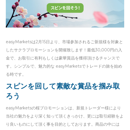
easyMarketsは2月15日より、市場参加されるご新規様を対象と
したサクラプロモーションを開催致します！最低30,000円の入
金で、お取引に有利もしくは豪華賞品を獲得頂けるチャンスで
す。シンプルで、魅力的な easyMarketsでトレードの旅を始め
る時です。
スピンを回して素敵な賞品を掴み取
ろう
easyMarketsの桜プロモーションは、新規トレーダー様により
当社の魅力をより深く知って頂くきっかけ、更には取引経験をよ
り良いものにして頂く事を目的としております。商品の中には