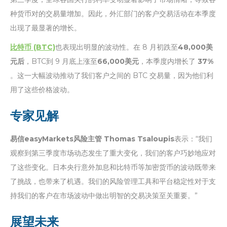
种货币对的交易量增加。因此，外汇部门的客户交易活动在本季度
出现了最显著的增长。
比特币 (BTC)
也表现出明显的波动性。在 8 月初跌至
48,000美
元后
，BTC到 9 月底上涨至
66,000美元
，本季度内增长了
37%
。这一大幅波动推动了我们客户之间的 BTC 交易量，因为他们利
用了这些价格波动。
专家见解
易信easyMarkets风险主管 Thomas Tsaloupis
表示：“我们
观察到第三季度市场动态发生了重大变化，我们的客户巧妙地应对
了这些变化。日本央行意外加息和比特币等加密货币的波动既带来
了挑战，也带来了机遇。我们的风险管理工具和平台稳定性对于支
持我们的客户在市场波动中做出明智的交易决策至关重要。”
展望未来