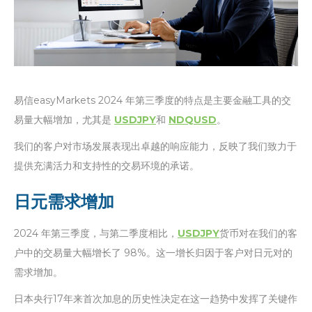
易信easyMarkets 2024 年第三季度的特点是主要金融工具的交
易量大幅增加，尤其是
USDJPY
和
NDQUSD
。
我们的客户对市场发展表现出卓越的响应能力，反映了我们致力于
提供充满活力和支持性的交易环境的承诺。
日元需求增加
2024 年第三季度，与第二季度相比，
USDJPY
货币对在我们的客
户中的交易量大幅增长了 98%。这一增长归因于客户对日元对的
需求增加。
日本央行17年来首次加息的历史性决定在这一趋势中发挥了关键作