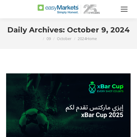
Daily Archives:
October 9, 2024
09
October
2024
Home
You are here: