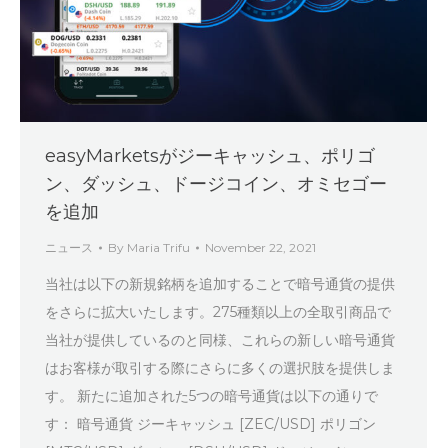
easyMarketsがジーキャッシュ、ポリゴ
ン、ダッシュ、ドージコイン、オミセゴー
を追加
ニュース
By
Maria Trifu
November 22, 2021
当社は以下の新規銘柄を追加することで暗号通貨の提供
をさらに拡大いたします。275種類以上の全取引商品で
当社が提供しているのと同様、これらの新しい暗号通貨
はお客様が取引する際にさらに多くの選択肢を提供しま
す。 新たに追加された5つの暗号通貨は以下の通りで
す： 暗号通貨 ジーキャッシュ [ZEC/USD] ポリゴン