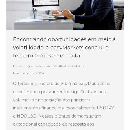
Encontrando oportunidades em meio à
volatilidade: a easyMarkets conclui o
terceiro trimestre em alta
Não categorizado
Por
Vasilis Apostolou
November 6, 2024
O terceiro trimestre de 2024 na easyMarkets foi
caracterizado por aumentos significativos nos
volumes de negociação dos principais
instrumentos financeiros, especialmente USDJPY
e NDQUSD. Nossos clientes demonstraram
excepcional capacidade de resposta aos