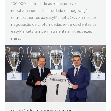
100.000, capturando as manchetes e
impulsionando a alta atividade de negociação
entre os clientes da easyMarkets. Os volumes de
negociação de criptomoedas entre os clientes da
easyMarkets também aumentaram três vezes
mais…
easyMarkets renova parceria