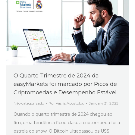
O Quarto Trimestre de 2024 da
easyMarkets foi marcado por Picos de
Criptomoedas e Desempenho Estável
Não categorizado
Por
Vasilis Apostolou
January 31, 2025
Quando o quarto trimestre de 2024 chegou ao
fim, uma tendência ficou clara: a criptomoeda foi a
estrela do show. O Bitcoin ultrapassou os US$