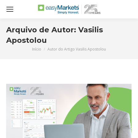
Arquivo de Autor:
Vasilis
Apostolou
Início
Autor do Artigo Vasilis Apostolou
Você está aqui: