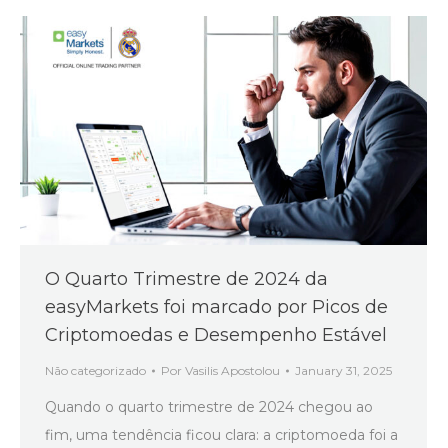
O Quarto Trimestre de 2024 da
easyMarkets foi marcado por Picos de
Criptomoedas e Desempenho Estável
Não categorizado
Por
Vasilis Apostolou
January 31, 2025
Quando o quarto trimestre de 2024 chegou ao
fim, uma tendência ficou clara: a criptomoeda foi a