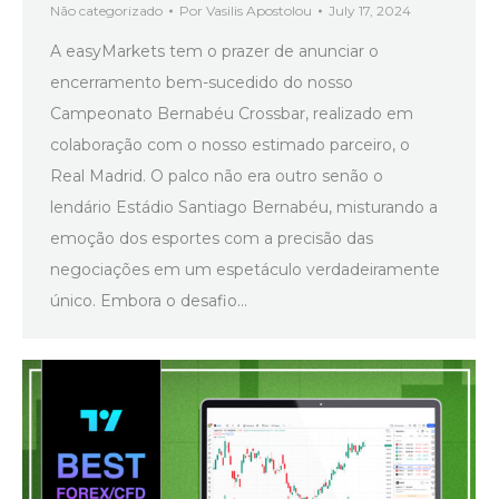
Não categorizado
Por
Vasilis Apostolou
July 17, 2024
A easyMarkets tem o prazer de anunciar o
encerramento bem-sucedido do nosso
Campeonato Bernabéu Crossbar, realizado em
colaboração com o nosso estimado parceiro, o
Real Madrid. O palco não era outro senão o
lendário Estádio Santiago Bernabéu, misturando a
emoção dos esportes com a precisão das
negociações em um espetáculo verdadeiramente
único. Embora o desafio…