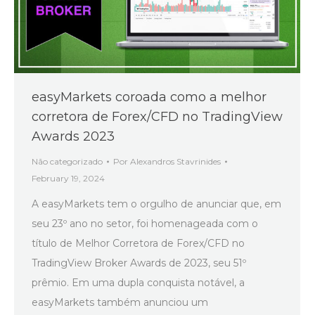
easyMarkets coroada como a melhor
corretora de Forex/CFD no TradingView
Awards 2023
Não categorizado
Por
Alexandros Stavrinides
February 19, 2024
A easyMarkets tem o orgulho de anunciar que, em
seu 23º ano no setor, foi homenageada com o
título de Melhor Corretora de Forex/CFD no
TradingView Broker Awards de 2023, seu 51º
prêmio. Em uma dupla conquista notável, a
easyMarkets também anunciou um