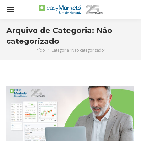
Arquivo de Categoria:
Não
categorizado
Início
Categoria "Não categorizado"
Você está aqui: