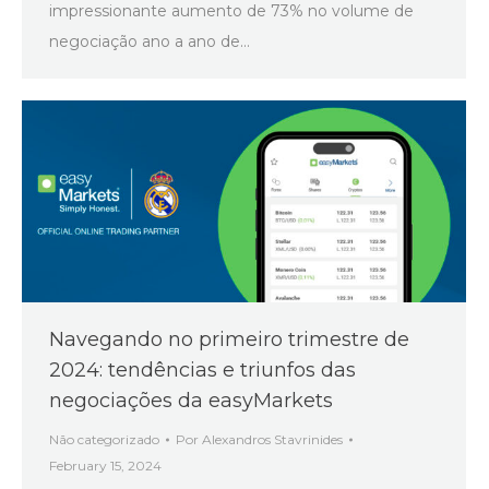
impressionante aumento de 73% no volume de
negociação ano a ano de…
Navegando no primeiro trimestre de
2024: tendências e triunfos das
negociações da easyMarkets
Não categorizado
Por
Alexandros Stavrinides
February 15, 2024