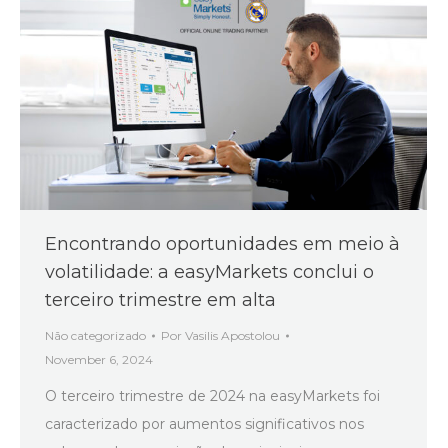
Encontrando oportunidades em meio à
volatilidade: a easyMarkets conclui o
terceiro trimestre em alta
Não categorizado
Por
Vasilis Apostolou
November 6, 2024
O terceiro trimestre de 2024 na easyMarkets foi
caracterizado por aumentos significativos nos