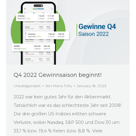
Q4 2022 Gewinnsaison beginnt!
Unkategorisiert
Von
Maria Trifu
January 18, 2023
2022 war kein gutes Jahr für den Aktienmarkt.
Tatsächlich war es das schlechteste Jahr seit 2008!
Die drei großen US-Indizes erlitten schwere
Verluste, wobei Nasdaq, S&P 500 und Dow 30 um
33,1 % bzw. 19,4 % fielen. bzw. 8,8 %. Viele