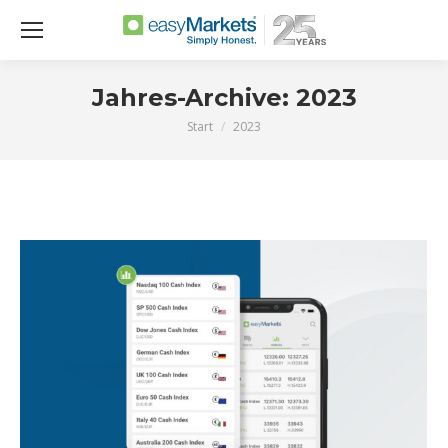
Jahres-Archive:
2023
Start
2023
Sie befinden sich hier: