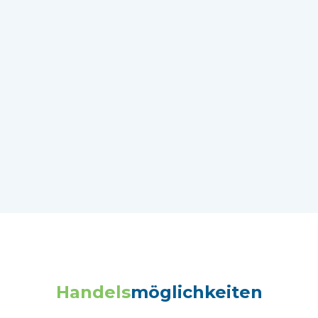
Handels
möglichkeiten