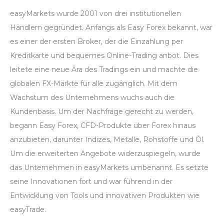
easyMarkets wurde 2001 von drei institutionellen
Händlern gegründet. Anfangs als Easy Forex bekannt, war
es einer der ersten Broker, der die Einzahlung per
Kreditkarte und bequemes Online-Trading anbot. Dies
leitete eine neue Ära des Tradings ein und machte die
globalen FX-Märkte für alle zugänglich. Mit dem
Wachstum des Unternehmens wuchs auch die
Kundenbasis. Um der Nachfrage gerecht zu werden,
begann Easy Forex, CFD-Produkte über Forex hinaus
anzubieten, darunter Indizes, Metalle, Rohstoffe und Öl.
Um die erweiterten Angebote widerzuspiegeln, wurde
das Unternehmen in easyMarkets umbenannt. Es setzte
seine Innovationen fort und war führend in der
Entwicklung von Tools und innovativen Produkten wie
easyTrade.