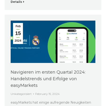
Details
Feb
15
2024
Navigieren im ersten Quartal 2024:
Handelstrends und Erfolge von
easyMarkets
Unkategorisiert
February 15, 2024
easyMarkets hat einige aufregende Neuigkeiten