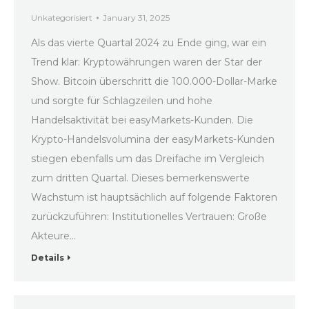
Unkategorisiert
January 31, 2025
Als das vierte Quartal 2024 zu Ende ging, war ein
Trend klar: Kryptowährungen waren der Star der
Show. Bitcoin überschritt die 100.000-Dollar-Marke
und sorgte für Schlagzeilen und hohe
Handelsaktivität bei easyMarkets-Kunden. Die
Krypto-Handelsvolumina der easyMarkets-Kunden
stiegen ebenfalls um das Dreifache im Vergleich
zum dritten Quartal. Dieses bemerkenswerte
Wachstum ist hauptsächlich auf folgende Faktoren
zurückzuführen: Institutionelles Vertrauen: Große
Akteure…
Details