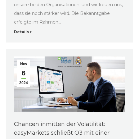
unsere beiden Organisationen, und wir freuen uns,
dass sie noch stärker wird. Die Bekanntgabe
erfolgte im Rahmen…
Details
Nov
6
2024
Chancen inmitten der Volatilität:
easyMarkets schließt Q3 mit einer