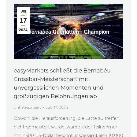
Jul
17
2024
easyMarkets schließt die Bernabéu-
Crossbar-Meisterschaft mit
unvergesslichen Momenten und
großzügigen Belohnungen ab
Unkategorisiert
July 17, 2024
Obwohl die Herausforderung, die Latte zu treffen,
nicht gemeistert wurde, wurde jeder Teilnehmer
mit 2.500 US-Dollar belohnt, insgesamt also 10.000