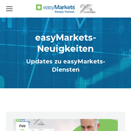
easyMarkets-
Neuigkeiten
Updates zu easyMarkets-
Diensten
Feb