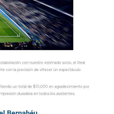
laboración con nuestro estimado socio, el Real
te con la precisión de ofrecer un espectáculo
rtiendo un total de $10,000 en agradecimiento por
impresión duradera en todos los asistentes.
 el Bernabéu