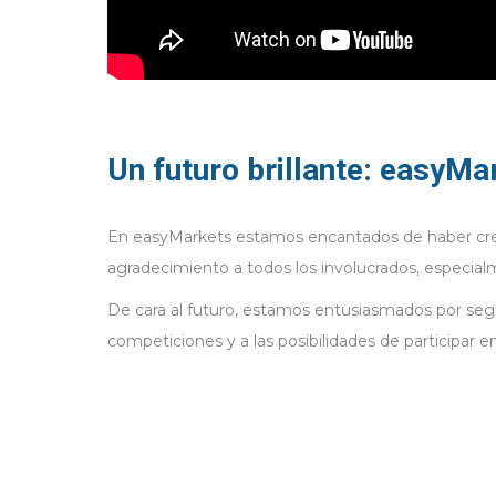
Un futuro brillante: easy
En easyMarkets estamos encantados de haber cread
agradecimiento a todos los involucrados, especial
De cara al futuro, estamos entusiasmados por se
competiciones y a las posibilidades de participar