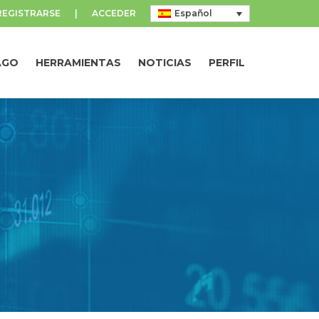
REGISTRARSE
|
ACCEDER
Español
AGO
HERRAMIENTAS
NOTICIAS
PERFIL
AGO
HERRAMIENTAS
NOTICIAS
PERFIL