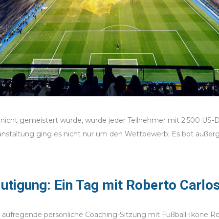
 nicht gemeistert wurde, wurde jeder Teilnehmer mit 2.500 US-Do
staltung ging es nicht nur um den Wettbewerb; Es bot außergew
mutigung: Ein Tag mit Roberto Carlo
e aufregende persönliche Coaching-Sitzung mit Fußball-Ikone Ro