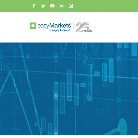
Facebook
Twitter
YouTube
Linkedin
Instagram