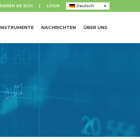
RIEREN SIE SICH
|
LOGIN
Deutsch
INSTRUMENTE
NACHRICHTEN
ÜBER UNS
INSTRUMENTE
NACHRICHTEN
ÜBER UNS