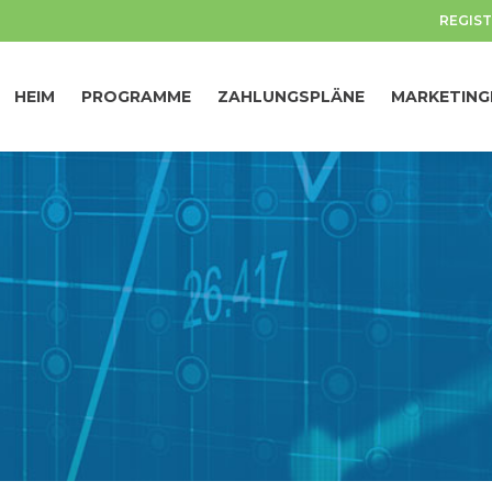
REGIST
HEIM
PROGRAMME
ZAHLUNGSPLÄNE
MARKETING
HEIM
PROGRAMME
ZAHLUNGSPLÄNE
MARKETING