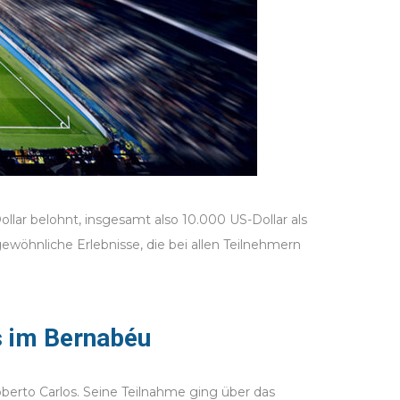
llar belohnt, insgesamt also 10.000 US-Dollar als
öhnliche Erlebnisse, die bei allen Teilnehmern
s im Bernabéu
berto Carlos. Seine Teilnahme ging über das