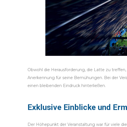
Obwohl die Herausforderung, die Latte zu treffen,
Anerkennung für seine Bemühungen. Bei der Veran
einen bleibenden Eindruck hinterließen.
Exklusive Einblicke und Er
Der Höhepunkt der Veranstaltung war für viele di