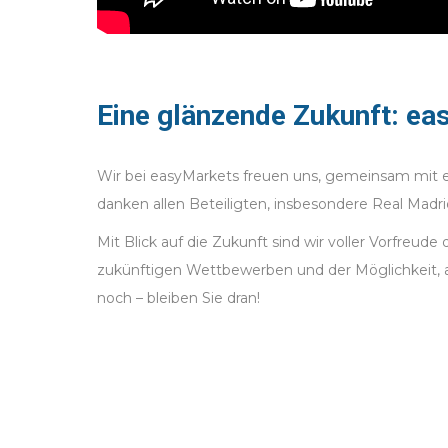
Eine glänzende Zukunft: ea
Wir bei easyMarkets freuen uns, gemeinsam mit e
danken allen Beteiligten, insbesondere Real Madri
Mit Blick auf die Zukunft sind wir voller Vorfreud
zukünftigen Wettbewerben und der Möglichkeit, 
noch – bleiben Sie dran!