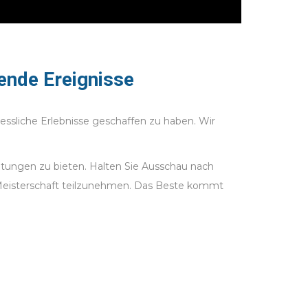
ende Ereignisse
ssliche Erlebnisse geschaffen zu haben. Wir
taltungen zu bieten. Halten Sie Ausschau nach
-Meisterschaft teilzunehmen. Das Beste kommt