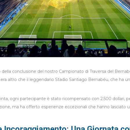
 della conclusione del nostro Campionato di Traversa del Bernabé
era altro che il leggendario Stadio Santiago Bernabéu, che ha unito
a vinta, ogni partecipante è stato ricompensato con 2.500 dollari, 
tizione, ma ha offerto esperienze eccezionali che hanno lasciato un
e Incoraggiamento: Una Giornata co