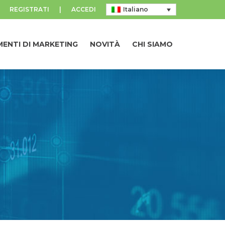
REGISTRATI
|
ACCEDI
Italiano
ENTI DI MARKETING
NOVITÀ
CHI SIAMO
ENTI DI MARKETING
NOVITÀ
CHI SIAMO