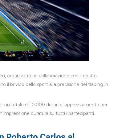
u, organizzato in collaborazione con il nostro
 il brivido dello sport alla precisione del trading in
per un totale di 10.000 dollari di apprezzamento per
’impressione duratura su tutti i partecipanti.
n Roberto Carlos al