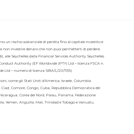
un rischio sostanziale di perdita fino al capitale investito e
i e non investire denaro che non puoi permetterti di perdere.
 alle Seychelles dalla Financial Services Authority Seychelles
 Conduct Authority (EF Worldwide (PTY) Ltd – licenza FSCA n.
de Ltd – numero di licenza SIBA/L/20/1135).
ioni, come gli Stati Uniti d'America, Israele, Columbia
a, Ciad, Comore, Congo, Cuba, Repubblica Democratica del
, Nicaragua, Corea del Nord, Palau, Panama, Federazione
la, Yemen, Anguilla, Mali, Trinidad e Tobago e Vanuatu.