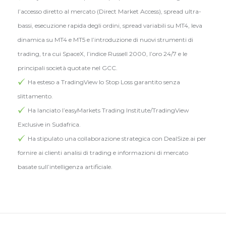
l’accesso diretto al mercato (Direct Market Access), spread ultra-
bassi, esecuzione rapida degli ordini, spread variabili su MT4, leva
dinamica su MT4 e MT5 e l’introduzione di nuovi strumenti di
trading, tra cui SpaceX, l’indice Russell 2000, l’oro 24/7 e le
principali società quotate nel GCC.
Ha esteso a TradingView lo Stop Loss garantito senza
slittamento.
Ha lanciato l’easyMarkets Trading Institute/TradingView
Exclusive in Sudafrica.
Ha stipulato una collaborazione strategica con DealSize.ai per
fornire ai clienti analisi di trading e informazioni di mercato
basate sull’intelligenza artificiale.