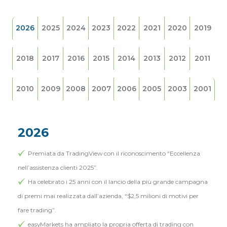
2026
2025
2024
2023
2022
2021
2020
2019
2018
2017
2016
2015
2014
2013
2012
2011
2010
2009
2008
2007
2006
2005
2003
2001
2026
Premiata da TradingView con il riconoscimento “Eccellenza
nell’assistenza clienti 2025”.
Ha celebrato i 25 anni con il lancio della più grande campagna
di premi mai realizzata dall’azienda, “$2,5 milioni di motivi per
fare trading”.
easyMarkets ha ampliato la propria offerta di trading con