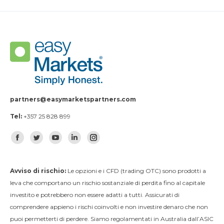
partners@easymarketspartners.com
Tel:
+357 25 828 899
Find us on:
Facebook
Twitter
YouTube
Linkedin
Instagram
Avviso di rischio:
Le opzioni e i CFD (trading OTC) sono prodotti a
leva che comportano un rischio sostanziale di perdita fino al capitale
investito e potrebbero non essere adatti a tutti. Assicurati di
comprendere appieno i rischi coinvolti e non investire denaro che non
puoi permetterti di perdere. Siamo regolamentati in Australia dall’ASIC