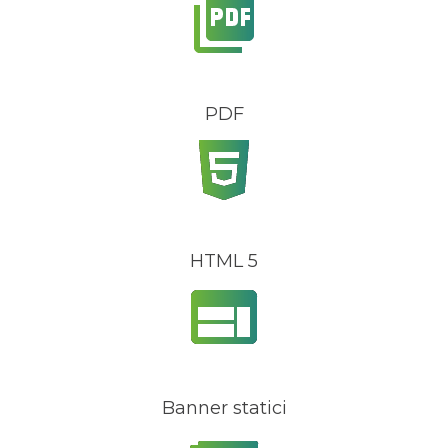
PDF
HTML 5
Banner statici