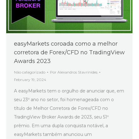
easyMarkets coroada como a melhor
corretora de Forex/CFD no TradingView
Awards 2023
Não categorizado
Por
Alexandros Stavrinides
February 19, 2024
A easyMarkets tem o orgulho de anunciar que, em
seu 23º ano no setor, foi homenageada com o
título de Melhor Corretora de Forex/CFD no
TradingView Broker Awards de 2023, seu 51º
prêmio. Em uma dupla conquista notável, a
easyMarkets também anunciou um