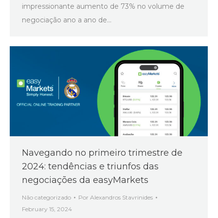
impressionante aumento de 73% no volume de
negociação ano a ano de…
Navegando no primeiro trimestre de
2024: tendências e triunfos das
negociações da easyMarkets
Não categorizado
Por
Alexandros Stavrinides
February 15, 2024