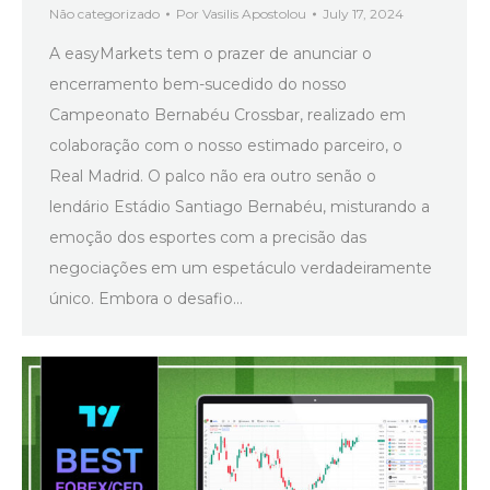
Não categorizado
Por
Vasilis Apostolou
July 17, 2024
A easyMarkets tem o prazer de anunciar o
encerramento bem-sucedido do nosso
Campeonato Bernabéu Crossbar, realizado em
colaboração com o nosso estimado parceiro, o
Real Madrid. O palco não era outro senão o
lendário Estádio Santiago Bernabéu, misturando a
emoção dos esportes com a precisão das
negociações em um espetáculo verdadeiramente
único. Embora o desafio…