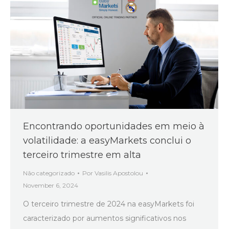
Encontrando oportunidades em meio à
volatilidade: a easyMarkets conclui o
terceiro trimestre em alta
Não categorizado
Por
Vasilis Apostolou
November 6, 2024
O terceiro trimestre de 2024 na easyMarkets foi
caracterizado por aumentos significativos nos