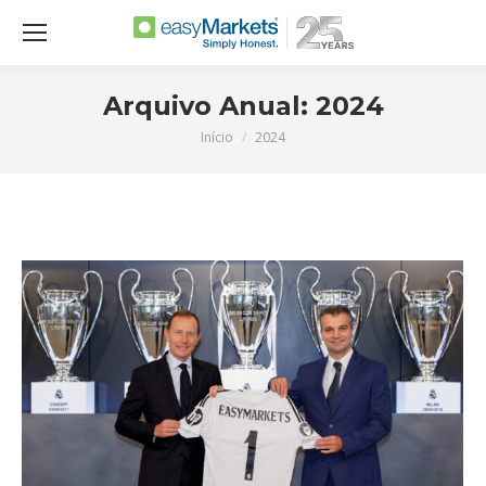
Arquivo Anual:
2024
Início
2024
Você está aqui: