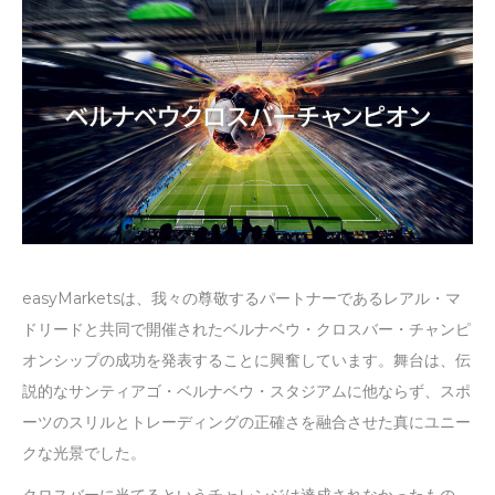
easyMarketsは、我々の尊敬するパートナーであるレアル・マ
ドリードと共同で開催されたベルナベウ・クロスバー・チャンピ
オンシップの成功を発表することに興奮しています。舞台は、伝
説的なサンティアゴ・ベルナベウ・スタジアムに他ならず、スポ
ーツのスリルとトレーディングの正確さを融合させた真にユニー
クな光景でした。
クロスバーに当てるというチャレンジは達成されなかったもの