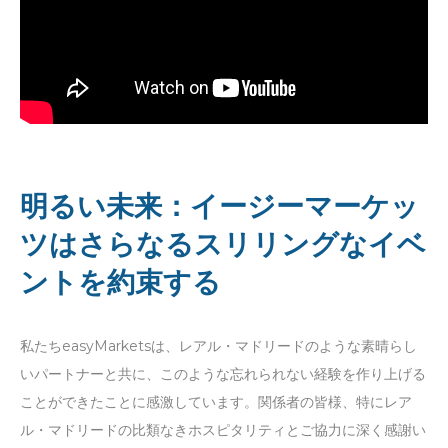
明るい未来：イージーマーケッ
ツはさらなるスリリングなイベ
ントを約束する
私たちeasyMarketsは、レアル・マドリードのような素晴らし
いパートナーと共に、このような忘れられない経験を作り上げる
ことができたことに感激しています。関係者の皆様、特にレア
ル・マドリードの比類なきホスピタリティとご協力に深く感謝い