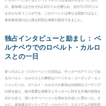
の、参加者にはそれぞれ2,500ドルが贈られ、合計10,000ドル
を分かち合うことができ、このイベントは単なる競技ではなく、
参加者全員の心に残る特別な体験が提供できました。
独占インタビューと励まし： ベ
ルナベウでのロベルト・カルロ
スとの一日
多くの人にとってのイベントの頂点は、サッカーのアイコンであ
るロベルト・カルロスとの爽快なパーソナル・コーチング・セッ
ションだった。ロベルト・カルロスの参加は伝統的なコーチング
の枠を超え、彼の貴重な洞察力とサッカーに対する不滅の情熱を
分かち合う、深いモチベーションを高める出会いに変わった。さ
らに、参加者はサンティアゴ・ベルナベウ・スタジアムの特別見