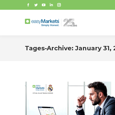
Facebook
Twitter
YouTube
Linkedin
Instagram
Tages-Archive:
January 31,