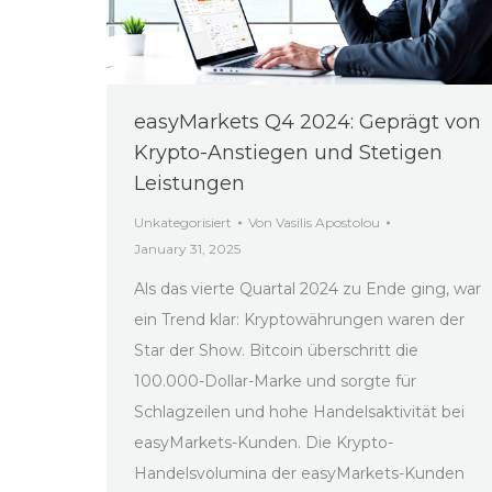
easyMarkets Q4 2024: Geprägt von
Krypto-Anstiegen und Stetigen
Leistungen
Unkategorisiert
Von
Vasilis Apostolou
January 31, 2025
Als das vierte Quartal 2024 zu Ende ging, war
ein Trend klar: Kryptowährungen waren der
Star der Show. Bitcoin überschritt die
100.000-Dollar-Marke und sorgte für
Schlagzeilen und hohe Handelsaktivität bei
easyMarkets-Kunden. Die Krypto-
Handelsvolumina der easyMarkets-Kunden